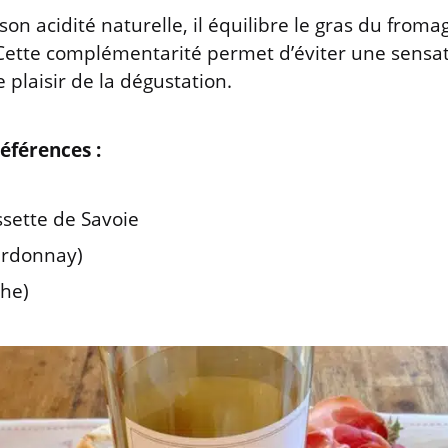
son acidité naturelle, il équilibre le gras du fromag
Cette complémentarité permet d’éviter une sensat
 plaisir de la dégustation.
éférences :
sette de Savoie
ardonnay)
che)