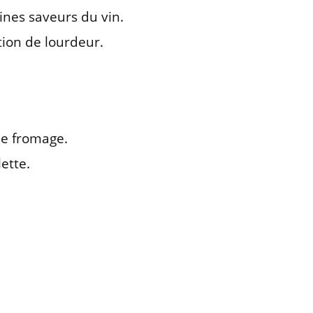
ines saveurs du vin.
tion de lourdeur.
le fromage.
ette.