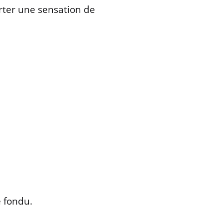
orter une sensation de
e fondu.