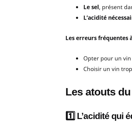
Le sel
, présent da
L’acidité nécessai
Les erreurs fréquentes à
Opter pour un vin 
Choisir un vin trop
Les atouts du 
1️⃣ L’acidité qui é