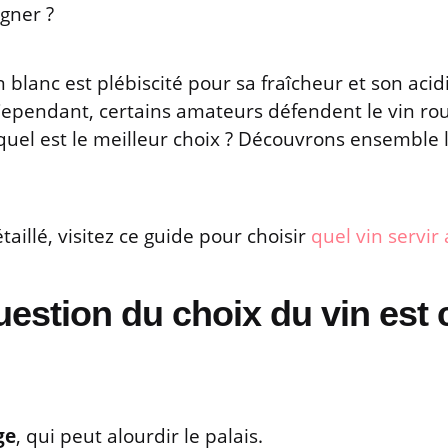
gner ?
 blanc est plébiscité pour sa fraîcheur et son acidi
Cependant, certains amateurs défendent le vin ro
 lequel est le meilleur choix ? Découvrons ensemble
étaillé, visitez ce guide pour choisir
quel vin servir
uestion du choix du vin est 
ge
, qui peut alourdir le palais.