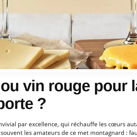
ou vin rouge pour l
porte ?
nvivial par excellence, qui réchauffe les cœurs aut
 souvent les amateurs de ce met montagnard : faut