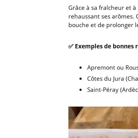
Grâce à sa fraîcheur et à 
rehaussant ses arômes. 
bouche et de prolonger le
✅ Exemples de bonnes r
Apremont ou Rous
Côtes du Jura (Ch
Saint-Péray (Ardè