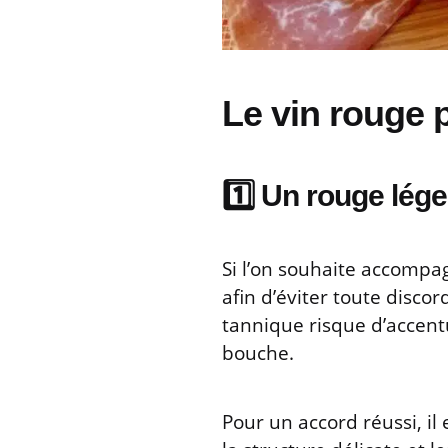
Le vin rouge pe
1️⃣ Un rouge léger
Si l’on souhaite accompagn
afin d’éviter toute disco
tannique risque d’accen
bouche.
Pour un accord réussi, il 