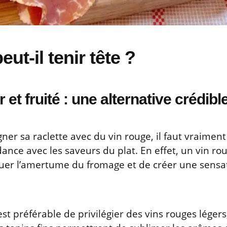
ut-il tenir tête ?
 et fruité : une alternative crédibl
er sa raclette avec du vin rouge, il faut vraiment 
rdance avec les saveurs du plat. En effet, un vin ro
tuer l’amertume du fromage et de créer une sensa
est préférable de privilégier des vins rouges légers