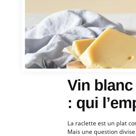
Vin blanc 
: qui l’em
La raclette est un plat co
Mais une question divise