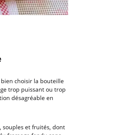
e
bien choisir la bouteille
uge trop puissant ou trop
tion désagréable en
, souples et fruités, dont