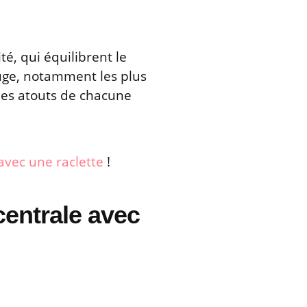
té, qui équilibrent le
uge, notamment les plus
 les atouts de chacune
 avec une raclette
!
centrale avec