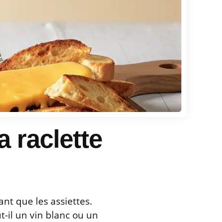
a raclette
ant que les assiettes.
-il un vin blanc ou un