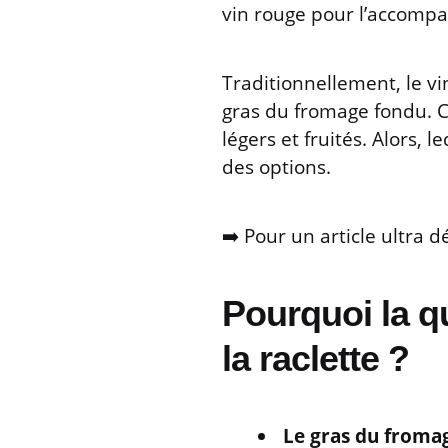
vin rouge pour l’accompa
Traditionnellement, le vin
gras du fromage fondu. 
légers et fruités. Alors,
des options.
➡️ Pour un article ultra d
Pourquoi la q
la raclette ?
Le gras du froma