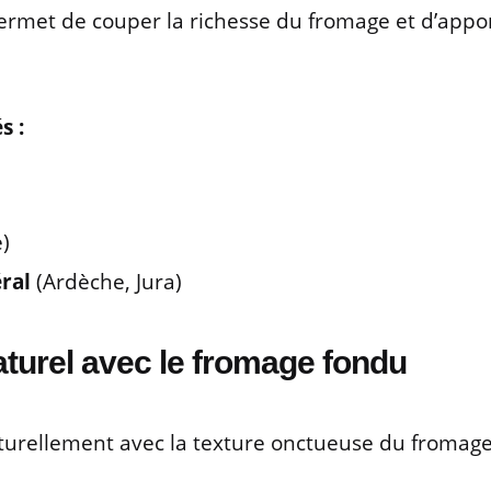
 permet de couper la richesse du fromage et d’app
s :
)
ral
(Ardèche, Jura)
aturel avec le fromage fondu
aturellement avec la texture onctueuse du fromag