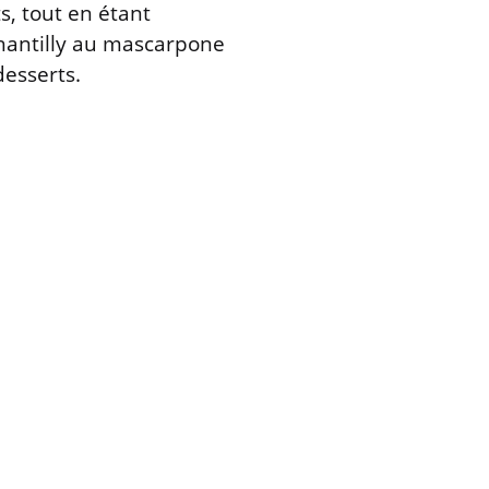
s, tout en étant
chantilly au mascarpone
desserts.