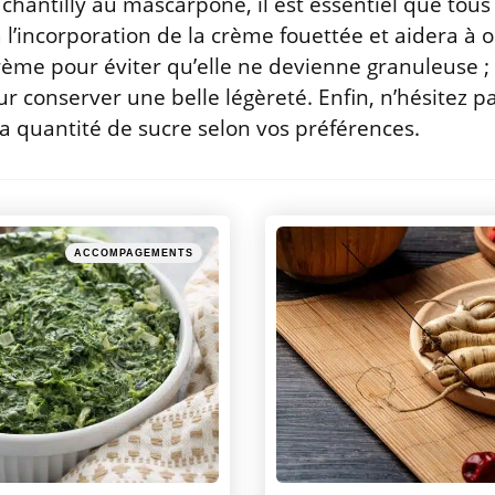
chantilly au mascarpone, il est essentiel que tous 
ra l’incorporation de la crème fouettée et aidera à 
rème pour éviter qu’elle ne devienne granuleuse ; 
conserver une belle légèreté. Enfin, n’hésitez pa
la quantité de sucre selon vos préférences.
Posted
ACCOMPAGEMENTS
in