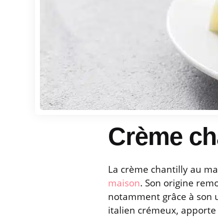
Crème ch
La crème chantilly au ma
maison
. Son origine remo
notamment grâce à son ut
italien crémeux, apporte