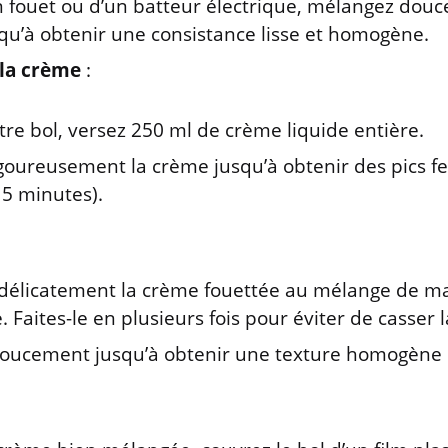
un fouet ou d’un batteur électrique, mélangez do
squ’à obtenir une consistance lisse et homogène.
 la crème
:
re bol, versez 250 ml de crème liquide entière.
goureusement la crème jusqu’à obtenir des pics f
 5 minutes).
délicatement la crème fouettée au mélange de ma
. Faites-le en plusieurs fois pour éviter de casser 
oucement jusqu’à obtenir une texture homogène 