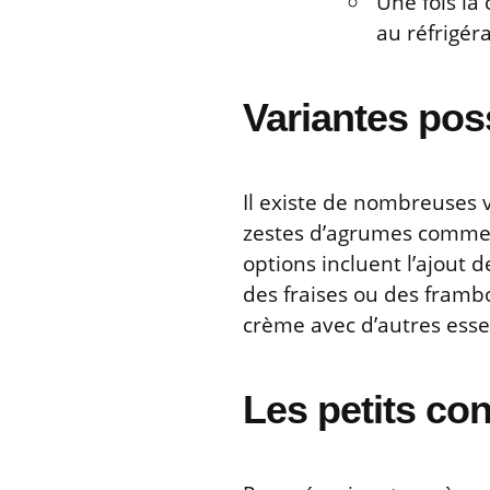
Une fois la
au réfrigér
Variantes pos
Il existe de nombreuses 
zestes d’agrumes comme l
options incluent l’ajout 
des fraises ou des framb
crème avec d’autres esse
Les petits con