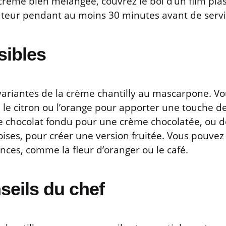
 crème bien mélangée, couvrez le bol d’un film plas
ateur pendant au moins 30 minutes avant de servi
sibles
variantes de la crème chantilly au mascarpone. V
e citron ou l’orange pour apporter une touche de 
de chocolat fondu pour une crème chocolatée, ou d
oises, pour créer une version fruitée. Vous pouve
nces, comme la fleur d’oranger ou le café.
seils du chef