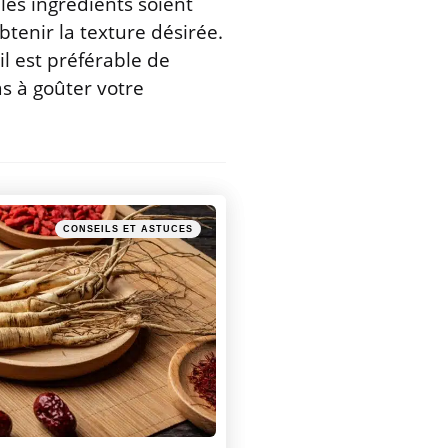
les ingrédients soient
obtenir la texture désirée.
il est préférable de
s à goûter votre
Posted
CONSEILS ET ASTUCES
in