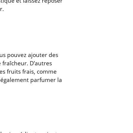
tique et laissez reposer
r.
ous pouvez ajouter des
fraîcheur. D’autres
es fruits frais, comme
z également parfumer la