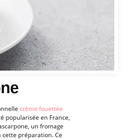
one
onnelle
crème fouettée
été popularisée en France,
mascarpone, un fromage
 cette préparation. Ce