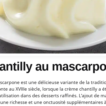
antilly au mascarp
scarpone est une délicieuse variante de la traditi
nte au XVIIIe siècle, lorsque la crème chantilly a 
ilisation dans des desserts raffinés. L’ajout de 
 une richesse et une onctuosité supplémentaires à