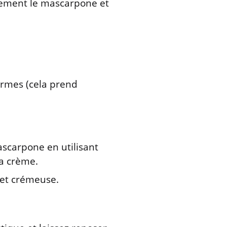
ucement le mascarpone et
ermes (cela prend
scarpone en utilisant
la crème.
et crémeuse.