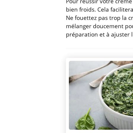
Pour réussir votre crème 
bien froids. Cela facilite
Ne fouettez pas trop la c
mélanger doucement pour 
préparation et à ajuster 
Post
navigation