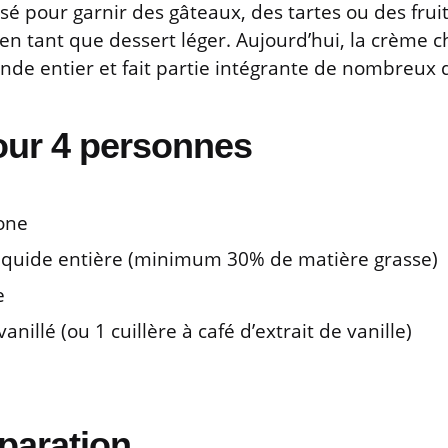
sé pour garnir des gâteaux, des tartes ou des fruit
en tant que dessert léger. Aujourd’hui, la crème 
nde entier et fait partie intégrante de nombreux 
our 4 personnes
one
iquide entière (minimum 30% de matière grasse)
e
anillé (ou 1 cuillère à café d’extrait de vanille)
paration