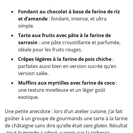
Fondant au chocolat à base de farine de riz
et d’amande
: fondant, intense, et ultra
simple.
Tarte aux fruits avec pâte à la farine de
sarrasin
: une pâte croustillante et parfumée,
idéale pour les fruits rouges.
Crêpes légères à la farine de pois chiche
:
parfaites aussi bien en version sucrée qu’en
version salée.
Muffins aux myrtilles avec farine de coco
:
une texture moelleuse et un léger goût
exotique.
Une petite anecdote : lors d’un atelier cuisine, j’ai fait
goûter à un groupe de gourmands une tarte à la farine
de châtaigne sans dire qu’elle était
sans gluten
. Résultat
: tout le monde a adoré, surpris par la richesse