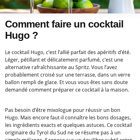
Comment faire un cocktail
Hugo ?
Le cocktail Hugo, c’est l’allié parfait des apéritifs d’été.
Léger, pétillant et délicatement parfumé, c’est une
alternative rafraîchissante au Spritz. Vous l’avez
probablement croisé sur une terrasse, dans un verre
ballon rempli de glace. Et vous vous êtes sans doute
demandé comment préparer ce cocktail à la maison.
Pas besoin d’être mixologue pour réussir un bon
Hugo. Mais encore faut-il connaître les bons dosages,
les ingrédients exacts et quelques astuces. Ce cocktail
originaire du Tyrol du Sud ne se résume pas à un
simple mélange. Il repose sur un équilibre subtil entre