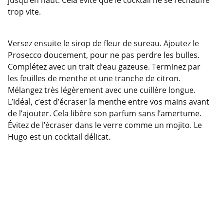
jusqu’en haut. Cela évite que le cocktail ne se réchauffe
trop vite.
Versez ensuite le sirop de fleur de sureau. Ajoutez le
Prosecco doucement, pour ne pas perdre les bulles.
Complétez avec un trait d’eau gazeuse. Terminez par
les feuilles de menthe et une tranche de citron.
Mélangez très légèrement avec une cuillère longue.
L’idéal, c’est d’écraser la menthe entre vos mains avant
de l’ajouter. Cela libère son parfum sans l’amertume.
Évitez de l’écraser dans le verre comme un mojito. Le
Hugo est un cocktail délicat.