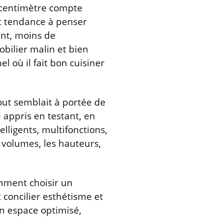
e centimètre compte
nt tendance à penser
nt, moins de
obilier malin et bien
l où il fait bon cuisiner
ut semblait à portée de
i appris en testant, en
elligents, multifonctions,
 volumes, les hauteurs,
omment choisir un
t concilier esthétisme et
n espace optimisé,