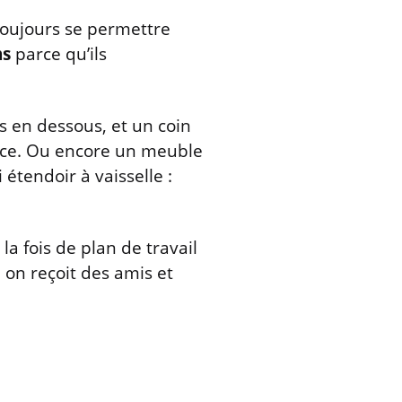
toujours se permettre
ns
parce qu’ils
s en dessous, et un coin
force. Ou encore un meuble
étendoir à vaisselle :
la fois de plan de travail
on reçoit des amis et