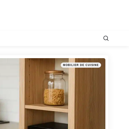
Search
Categories
Posted
MOBILIER DE CUISINE
in