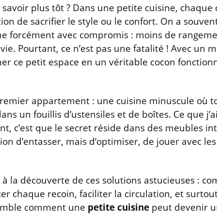
é savoir plus tôt ? Dans une petite cuisine, chaqu
on de sacrifier le style ou le confort. On a souve
e forcément avec compromis : moins de rangeme
. Pourtant, ce n’est pas une fatalité ! Avec un m
r ce petit espace en un véritable cocon fonctionne
remier appartement : une cuisine minuscule où to
ns un fouillis d’ustensiles et de boîtes. Ce que j’a
nt, c’est que le secret réside dans des meubles int
on d’entasser, mais d’optimiser, de jouer avec les
 à la découverte de ces solutions astucieuses : c
r chaque recoin, faciliter la circulation, et surtou
nsemble comment une
petite cuisine
peut devenir u