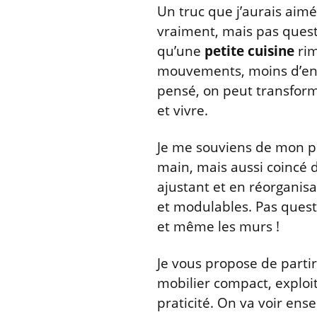
Un truc que j’aurais aim
vraiment, mais pas questi
qu’une
petite cuisine
rim
mouvements, moins d’envie
pensé, on peut transforme
et vivre.
Je me souviens de mon p
main, mais aussi coincé da
ajustant et en réorganisa
et modulables. Pas questi
et même les murs !
Je vous propose de partir
mobilier compact, exploite
praticité. On va voir e