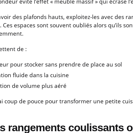
ondeur évite l’effet « meuble massif » qui écrase l’
’avoir des plafonds hauts, exploitez-les avec des
Ces espaces sont souvent oubliés alors qu’ils sont
quemment.
ttent de :
teur pour stocker sans prendre de place au sol
tion fluide dans la cuisine
tion de volume plus aéré
vrai coup de pouce pour transformer une petite cui
s rangements coulissants 