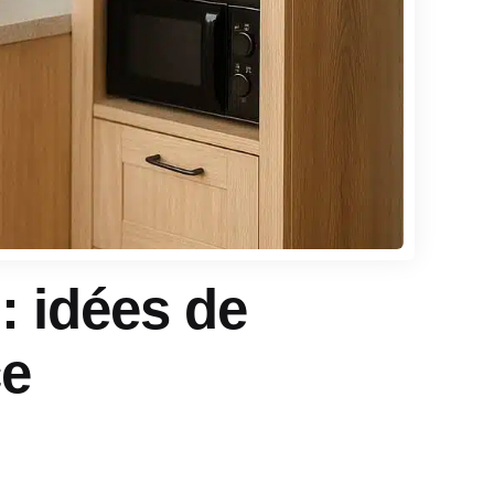
: idées de
ce