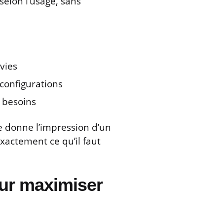
selon l’usage, sans
vies
configurations
 besoins
lle donne l’impression d’un
exactement ce qu’il faut
our maximiser