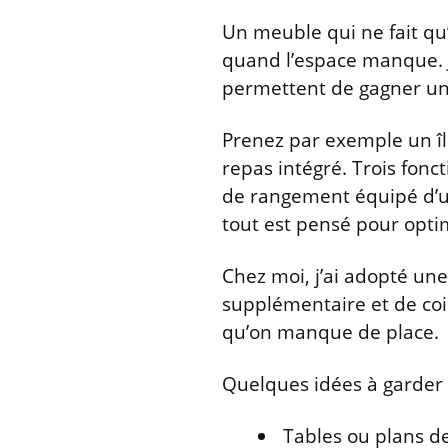
Un meuble qui ne fait qu
quand l’espace manque. J
permettent de gagner un m
Prenez par exemple un îl
repas intégré. Trois fonc
de rangement équipé d’un
tout est pensé pour opti
Chez moi, j’ai adopté une 
supplémentaire et de coi
qu’on manque de place.
Quelques idées à garder 
Tables ou plans de