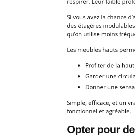
respirer. Leur faible prof
Si vous avez la chance d
des étagères modulables. 
qu’on utilise moins fré
Les meubles hauts perme
Profiter de la hau
Garder une circula
Donner une sensa
Simple, efficace, et un 
fonctionnel et agréable.
Opter pour de