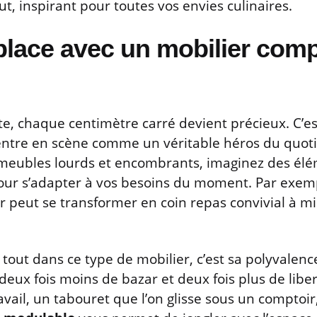
ut, inspirant pour toutes vos envies culinaires.
place avec un mobilier comp
te, chaque centimètre carré devient précieux. C’es
ntre en scène comme un véritable héros du quoti
meubles lourds et encombrants, imaginez des élém
pour s’adapter à vos besoins du moment. Par exem
 peut se transformer en coin repas convivial à mid
 tout dans ce type de mobilier, c’est sa polyvalen
 deux fois moins de bazar et deux fois plus de libe
ravail, un tabouret que l’on glisse sous un comptoir