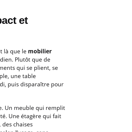
act et
t là que le
mobilier
dien. Plutôt que de
ents qui se plient, se
ple, une table
i, puis disparaître pour
ce. Un meuble qui remplit
rté. Une étagère qui fait
, des chaises