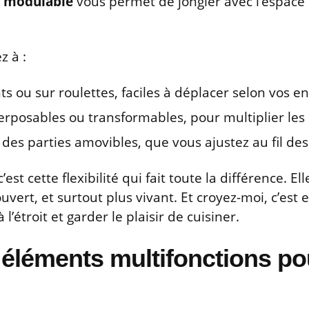
r modulable
vous permet de jongler avec l’espace 
z à :
s ou sur roulettes, faciles à déplacer selon vos en
rposables ou transformables, pour multiplier les 
es parties amovibles, que vous ajustez au fil des
’est cette flexibilité qui fait toute la différence. E
uvert, et surtout plus vivant. Et croyez-moi, c’est 
l’étroit et garder le plaisir de cuisiner.
es éléments multifonctions p