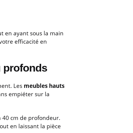
ut en ayant sous la main
otre efficacité en
u profonds
ement. Les
meubles hauts
ns empiéter sur la
à 40 cm de profondeur.
out en laissant la pièce