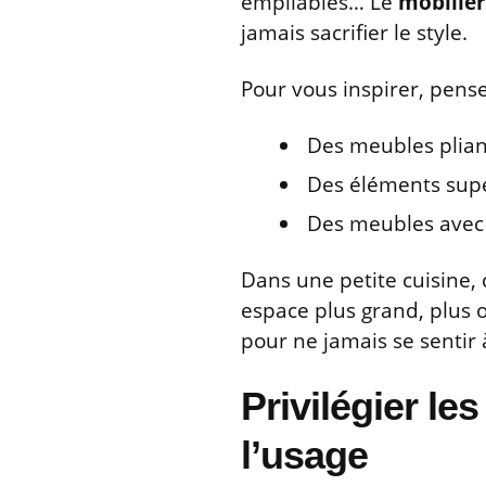
empilables… Le
mobilie
jamais sacrifier le style.
Pour vous inspirer, pense
Des meubles pliant
Des éléments supe
Des meubles avec d
Dans une petite cuisine, c
espace plus grand, plus o
pour ne jamais se sentir à 
Privilégier l
l’usage