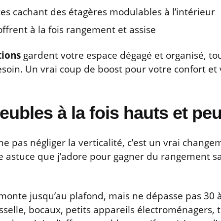
es cachant des étagères modulables à l’intérieur
offrent à la fois rangement et assise
tions
gardent votre espace dégagé et organisé, to
soin. Un vrai coup de boost pour votre confort et v
eubles à la fois hauts et pe
ne pas négliger la verticalité, c’est un vrai chang
 astuce que j’adore pour gagner du rangement sa
 monte jusqu’au plafond, mais ne dépasse pas 30 
selle, bocaux, petits appareils électroménagers, t