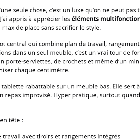
’une seule chose, c’est un luxe qu’on ne peut pas 
’ai appris à apprécier les
éléments multifonctio
ax de place sans sacrifier le style.
ot central qui combine plan de travail, rangement
tions dans un seul meuble, c’est un vrai tour de 
 porte-serviettes, de crochets et même d’un mini 
miser chaque centimètre.
tablette rabattable sur un meuble bas. Elle sert à 
n repas improvisé. Hyper pratique, surtout quand 
en tête :
 travail avec tiroirs et rangements intégrés